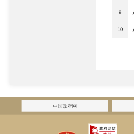
9
10
中国政府网