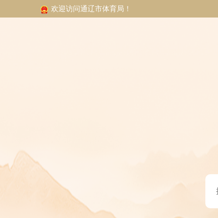
欢迎访问通辽市体育局！