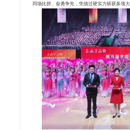
同场比拼、奋勇争先，凭借过硬实力斩获多项大