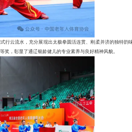
招式行云流水，充分展现出太极拳圆活连贯、刚柔并济的独特韵
等奖，彰显了通辽银龄健儿的专业素养与良好精神风貌。