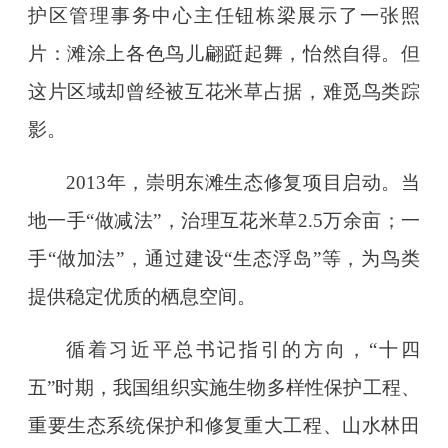
护区管理事务中心主任钮栋梁展示了一张照
片：滩涂上各色鸟儿翩跹起舞，怡然自得。但
这片区域却曾经被互花米草占据，难觅鸟类踪
影。
2013年，崇明东滩生态修复项目启动。当
地一手“做减法”，治理互花米草2.5万余亩；一
手“做加法”，通过建设“生态浮岛”等，为鸟类
提供稳定优质的栖息空间。
循着习近平总书记指引的方向，“十四
五”时期，我国组织实施生物多样性保护工程、
重要生态系统保护和修复重大工程、山水林田