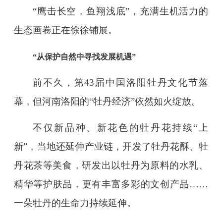
“鹰击长空，鱼翔浅底”，充满生机活力的
生态画卷正在徐徐铺展。
“从保护自然中寻找发展机遇”
前不久，第43届中国洛阳牡丹文化节落
幕，但河南洛阳的“牡丹经济”依然如火绽放。
不仅新品种、新花色的牡丹花持续“上
新”，当地还延伸产业链，开发了牡丹花酥、牡
丹花茶等美食，研发出以牡丹为原料的水乳、
精华等护肤品，更有丰富多彩的文创产品……
一朵牡丹的生命力持续延伸。