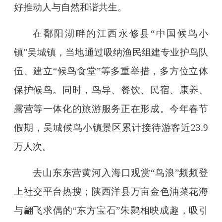
好推动人与自然和谐共生。
在鄱阳湖畔的江西永修县“中国候鸟小
镇”吴城镇，当地通过吸纳渔民组建专业护鸟队
伍、建立“候鸟食堂”等多重举措，多方位立体
保护候鸟。同时，鸟导、餐饮、民宿、康养、
露营等一体化的旅游服务正在形成。今年春节
假期，吴城候鸟小镇景区累计接待游客近23.9
万人次。
去山东东营黄河入海口观赏“鸟浪”频频登
上社交平台热搜；陕西洋县万亩金色油菜花海
与翩飞求偶的“东方宝石”朱鹮相映成趣，吸引