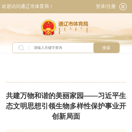
欢迎访问通辽市体育局！
登录/注册
搜索
当前位置：
首页
>
新闻中心
>
头条新闻
共建万物和谐的美丽家园——习近平生
态文明思想引领生物多样性保护事业开
创新局面