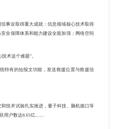
网信事业取得重大成就：信息领域核心技术取得
络安全保障体系和能力建设全面加强；网络空间
心技术这个难题”。
统特有的短报文功能，发送救援位置与救援信
究和技术试验扎实推进，量子科技、脑机接口等
跃用户数达8.65亿……