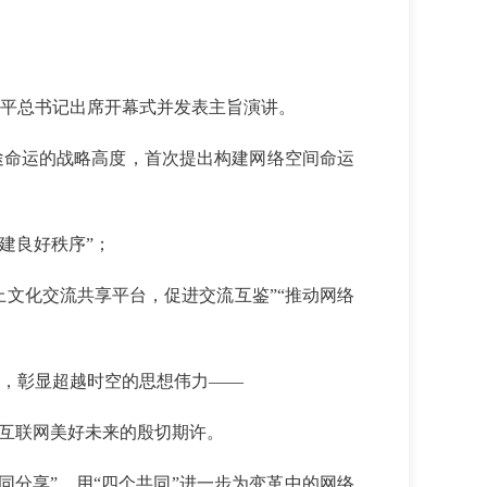
习近平总书记出席开幕式并发表主旨演讲。
途命运的战略高度，首次提出构建网络空间命运
构建良好秩序”；
上文化交流共享平台，促进交流互鉴”“推动网络
，彰显超越时空的思想伟力——
界互联网美好未来的殷切期许。
同分享”，用“四个共同”进一步为变革中的网络