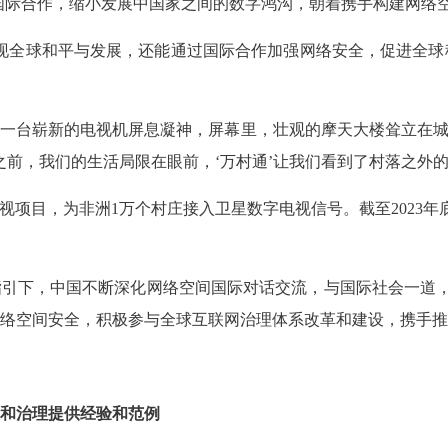
国际合作，缩小发展中国家之间的数字鸿沟，朝着携手构建网络
现全球和平与发展，还能通过国际合作加强网络安全，促进全球
一台崭新的电视机屏息凝神，屏幕里，壮观的摩天大楼耸立在城
前，我们的生活局限在眼前，‘万村通’让我们看到了村落之外的
电视项目，为非洲1万个村庄接入卫星数字电视信号。截至2023年底
指引下，中国不断深化网络空间国际对话交流，与国际社会一道
络空间安全，积极参与全球互联网治理体系改革和建设，携手推
和治理提供经验和范例