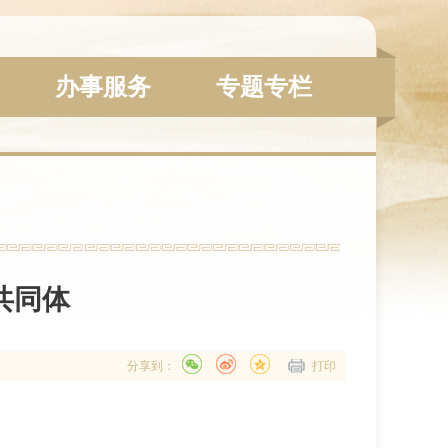
办事服务
专题专栏
共同体
分享到：
打印