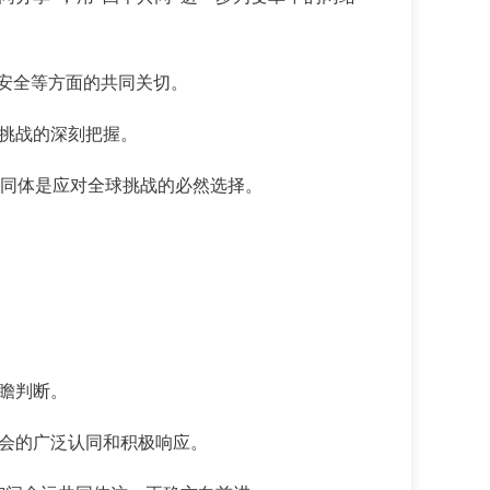
络安全等方面的共同关切。
险挑战的深刻把握。
共同体是应对全球挑战的必然选择。
前瞻判断。
社会的广泛认同和积极响应。