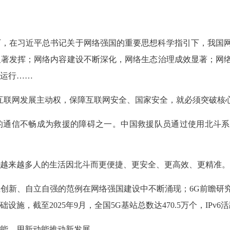
下，在习近平总书记关于网络强国的重要思想科学指引下，我国
显著发挥；网络内容建设不断深化，网络生态治理成效显著；网
运行……
互联网发展主动权，保障互联网安全、国家安全，就必须突破核
的通信不畅成为救援的障碍之一。中国救援队员通过使用北斗系
越来越多人的生活因北斗而更便捷、更安全、更高效、更精准。
创新、自立自强的范例在网络强国建设中不断涌现；6G前瞻研
，截至2025年9月，全国5G基站总数达470.5万个，IPv6活
能，用新动能推动新发展。