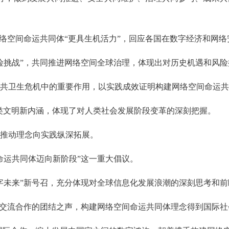
，让网络空间命运共同体“更具生机活力”，回应各国在数字经济和网
迎风险挑战”，共同推进网络空间全球治理，体现出对历史机遇和风
重大公共卫生危机中的重要作用，以实践成效证明构建网络空间命运
予人类文明新内涵，体现了对人类社会发展阶段变革的深刻把握。
路，推动理念向实践纵深拓展。
间命运共同体迈向新阶段”这一重大倡议。
“数字未来”新号召，充分体现对全球信息化发展浪潮的深刻思考和
国际交流合作的团结之声，构建网络空间命运共同体理念得到国际