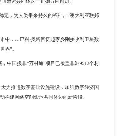
空间命运共同体这一正确方向前进。
稳定，为人类带来持久的福祉。”澳大利亚联邦
市中……巴科·奥塔回忆起家乡刚接收到卫星数
世界”。
，中国援非“万村通”项目已覆盖非洲9512个村
，大力推进数字基础设施建设，加强数字经济国
动构建网络空间命运共同体迈向新阶段。