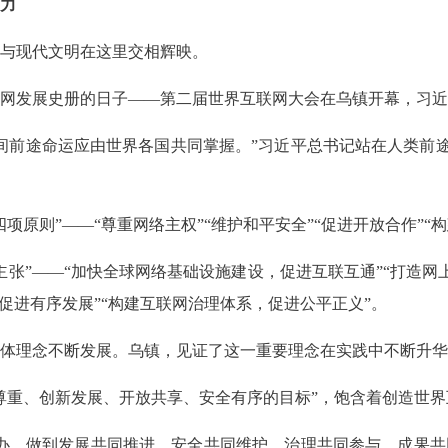
力
与现代文明在这里交相辉映。
界互联网发展史册的日子——第二届世界互联网大会在乌镇开幕，
间前途命运应由世界各国共同掌握。”习近平总书记站在人类前
原则”——“尊重网络主权”“维护和平安全”“促进开放合作”“
张”——“加快全球网络基础设施建设，促进互联互通”“打造网
促进有序发展”“构建互联网治理体系，促进公平正义”。
体理念不断发展。乌镇，见证了这一重要理念在实践中不断升华
平等尊重、创新发展、开放共享、安全有序的目标”，饱含着创造世
量着办，做到发展共同推进、安全共同维护、治理共同参与、成果共