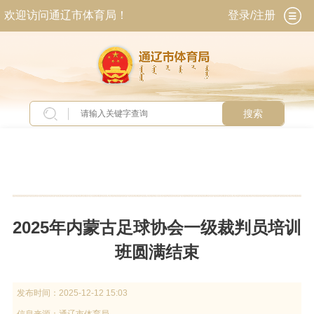
欢迎访问通辽市体育局！
登录/注册
搜索
当前位置：
首页
>
新闻中心
>
今日关注
2025年内蒙古足球协会一级裁判员培训
班圆满结束
发布时间：
2025-12-12 15:03
信息来源：
通辽市体育局