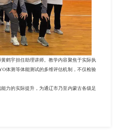
师黄鹤宇担任助理讲师。教学内容聚焦于实际执
YO体测等体能测试的多维评估机制，不仅检验
裁能力的实际提升，为通辽市乃至内蒙古各级足