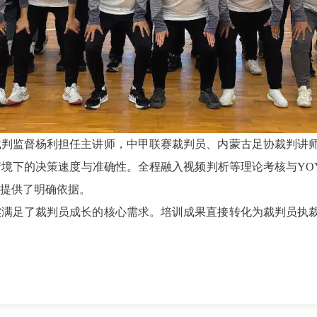
裁判监督杨利担任主讲师，中甲联赛裁判员、内蒙古足协裁判讲
境下的决策速度与准确性。全程融入视频判析等理论考核与YO
提供了明确依据。
实满足了裁判员成长的核心需求。培训成果直接转化为裁判员执