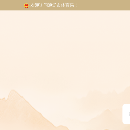
欢迎访问通辽市体育局！