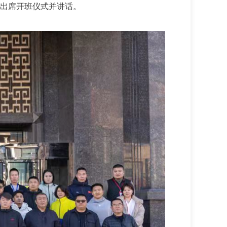
出席开班仪式并讲话。