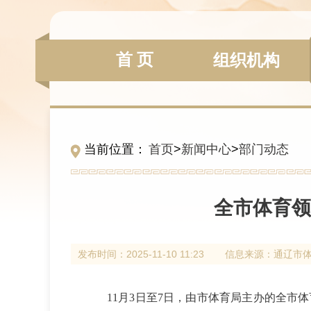
首 页
组织机构
当前位置：
首页
>
新闻中心
>
部门动态
全市体育领
发布时间：
2025-11-10 11:23
信息来源：
通辽市
11月3日至7日，由市体育局主办的全