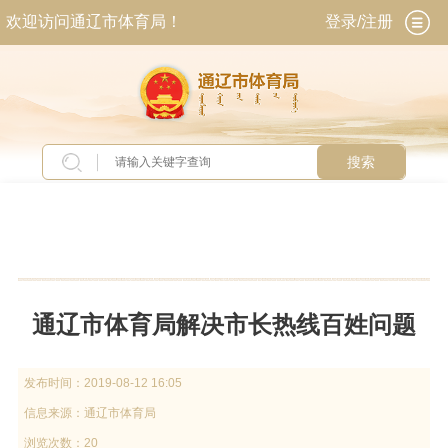
欢迎访问通辽市体育局！
登录/注册
搜索
当前位置：
首页
>
交流互动
>
常见问题
通辽市体育局解决市长热线百姓问题
发布时间：
2019-08-12 16:05
信息来源：
通辽市体育局
浏览次数：20